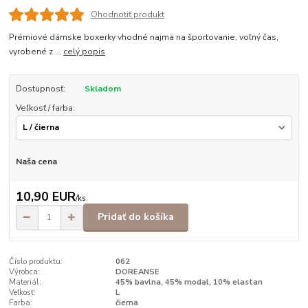
Ohodnotiť produkt
Prémiové dámske boxerky vhodné najmä na športovanie, voľný čas,
vyrobené z ...
celý popis
Dostupnosť:
Skladom
Veľkosť / farba:
Naša cena
10,90 EUR
/
ks
Pridať do košíka
Číslo produktu:
062
Výrobca:
DOREANSE
Materiál:
45% bavlna, 45% modal, 10% elastan
Veľkosť:
L
Farba:
čierna