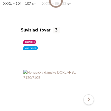
XXXL = 104 - 107 cm XXXL = 89 - 92 cm
Súvisiaci tovar
3
elastické
elastické
viac farieb
viac farieb