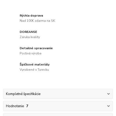
Rýchla doprava
Nad 100€ zdarma na SK
DOREANSE
Záruka kvality
Detailné spracovanie
Poctivá výroba
Špičkové materiály
Vyrobené v Turecku
Kompletné špecifikácie
Hodnotenie
7