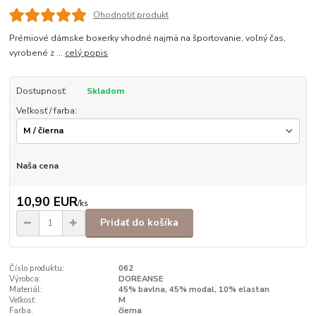
Ohodnotiť produkt
Prémiové dámske boxerky vhodné najmä na športovanie, voľný čas,
vyrobené z ...
celý popis
Dostupnosť:
Skladom
Veľkosť / farba:
Naša cena
10,90 EUR
/
ks
Pridať do košíka
Číslo produktu:
062
Výrobca:
DOREANSE
Materiál:
45% bavlna, 45% modal, 10% elastan
Veľkosť:
M
Farba:
čierna