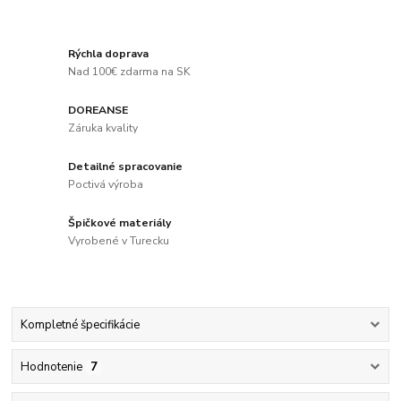
Rýchla doprava
Nad 100€ zdarma na SK
DOREANSE
Záruka kvality
Detailné spracovanie
Poctivá výroba
Špičkové materiály
Vyrobené v Turecku
Kompletné špecifikácie
Hodnotenie
7