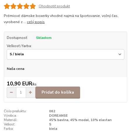
Ohodnotiť produkt
Prémiové dámske boxerky vhodné najmä na športovanie, voľný čas,
vyrobené z ...
celý popis
Dostupnosť:
Skladom
Veľkosť / farba:
Naša cena
10,90 EUR
/
ks
Pridať do košíka
Číslo produktu:
062
Výrobca:
DOREANSE
Materiál:
45% bavlna, 45% modal, 10% elastan
Veľkosť:
S
Farba:
biela