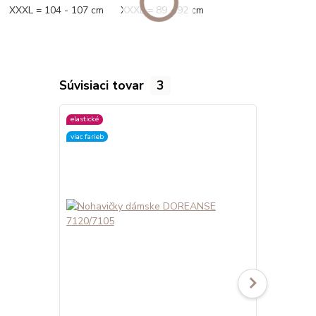
XXXL = 104 - 107 cm XXXL = 89 - 92 cm
Súvisiaci tovar
3
elastické
elastické
viac farieb
viac farieb