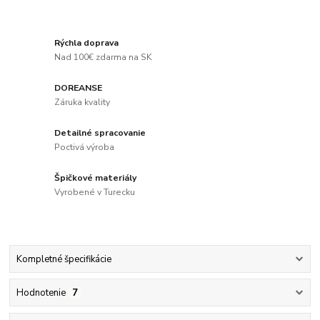
Rýchla doprava
Nad 100€ zdarma na SK
DOREANSE
Záruka kvality
Detailné spracovanie
Poctivá výroba
Špičkové materiály
Vyrobené v Turecku
Kompletné špecifikácie
Hodnotenie
7