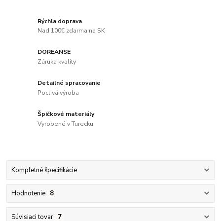
Rýchla doprava
Nad 100€ zdarma na SK
DOREANSE
Záruka kvality
Detailné spracovanie
Poctivá výroba
Špičkové materiály
Vyrobené v Turecku
Kompletné špecifikácie
Hodnotenie
8
Súvisiaci tovar
7