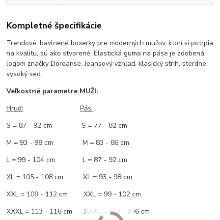
Kompletné špecifikácie
Trendové, bavlnené boxerky pre moderných mužov, ktorí si potrpia
na kvalitu, sú ako stvorené. Elastická guma na páse je zdobená
logom značky Doreanse. Jeansový vzhľad, klasický strih, sterdne
vysoký sed.
Veľkostné parametre MUŽI:
Hruď
:
Pás:
S = 87 - 92 cm S = 77 - 82 cm
M = 93 - 98 cm M = 83 - 86 cm
L = 99 - 104 cm L = 87 - 92 cm
XL = 105 - 108 cm XL = 93 - 98 cm
XXL = 109 - 112 cm XXL = 99 - 102 cm
XXXL = 113 - 116 cm XXXL = 103 - 106 cm