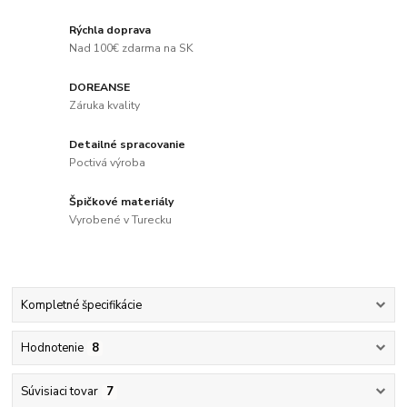
Rýchla doprava
Nad 100€ zdarma na SK
DOREANSE
Záruka kvality
Detailné spracovanie
Poctivá výroba
Špičkové materiály
Vyrobené v Turecku
Kompletné špecifikácie
Hodnotenie
8
Súvisiaci tovar
7