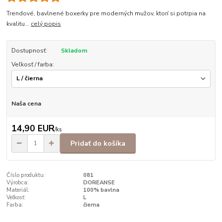
Trendové, bavlnené boxerky pre moderných mužov, ktorí si potrpia na
kvalitu...
celý popis
Dostupnosť:
Skladom
Veľkosť / farba:
Naša cena
14,90 EUR
/
ks
Pridať do košíka
Číslo produktu:
081
Výrobca:
DOREANSE
Materiál:
100% bavlna
Veľkosť:
L
Farba:
čierna