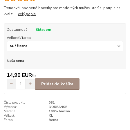
Trendové, bavlnené boxerky pre moderných mužov, ktorí si potrpia na
kvalitu...
celý popis
Dostupnosť:
Skladom
Veľkosť / farba:
Naša cena
14,90 EUR
/
ks
Pridať do košíka
Číslo produktu:
081
Výrobca:
DOREANSE
Materiál:
100% bavlna
Veľkosť:
XL
Farba:
čierna