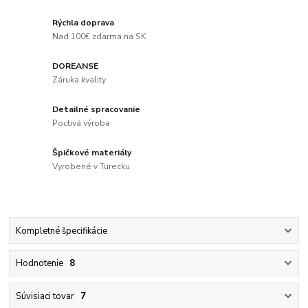
Rýchla doprava
Nad 100€ zdarma na SK
DOREANSE
Záruka kvality
Detailné spracovanie
Poctivá výroba
Špičkové materiály
Vyrobené v Turecku
Kompletné špecifikácie
Hodnotenie
8
Súvisiaci tovar
7