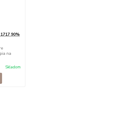
 1717 90%
re
pia na
Skladom