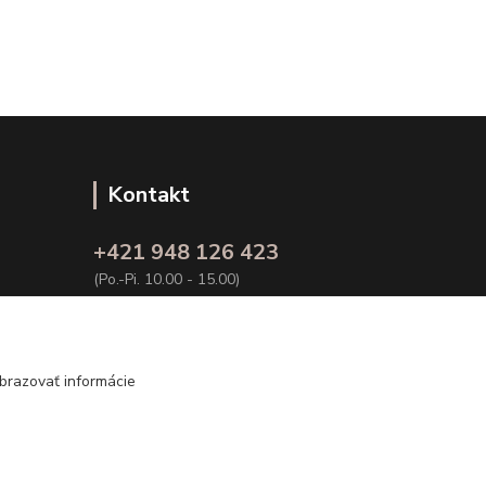
Kontakt
+421 948 126 423
(Po.-Pi. 10.00 - 15.00)
info@kvalitnaBielizen.sk
brazovať informácie