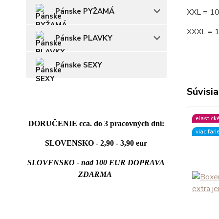
Pánske PYŽAMÁ
XXL = 1
XXXL = 
Pánske PLAVKY
Pánske SEXY
Súvisia
elastick
DORUČENIE cca. do 3 pracovných dní:
viac fari
SLOVENSKO - 2,90 - 3,90 eur
SLOVENSKO - nad 100 EUR DOPRAVA
ZDARMA