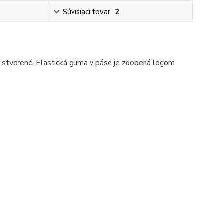
Súvisiaci tovar
2
ko stvorené. Elastická guma v páse je zdobená logom