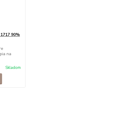
 1717 90%
re
pia na
Skladom