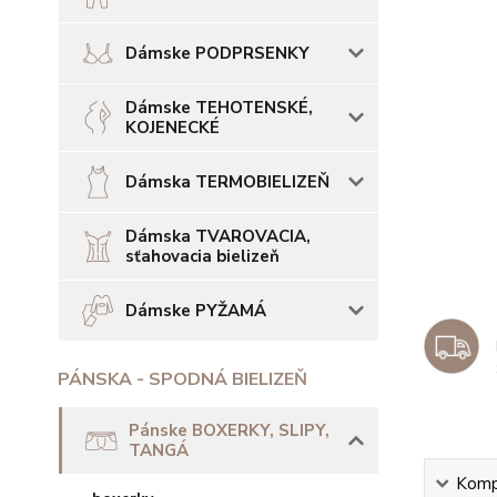
Dámske PODPRSENKY
Dámske TEHOTENSKÉ,
KOJENECKÉ
Dámska TERMOBIELIZEŇ
Dámska TVAROVACIA,
sťahovacia bielizeň
Dámske PYŽAMÁ
PÁNSKA - SPODNÁ BIELIZEŇ
Pánske BOXERKY, SLIPY,
TANGÁ
Kompl