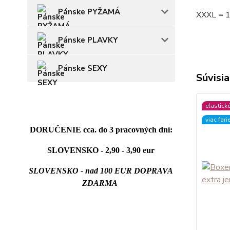
Pánske PYŽAMÁ
XXXL = 
Pánske PLAVKY
Pánske SEXY
Súvisia
elastick
viac fari
DORUČENIE cca. do 3 pracovných dní:
SLOVENSKO - 2,90 - 3,90 eur
SLOVENSKO - nad 100 EUR DOPRAVA
ZDARMA