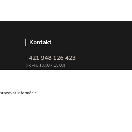
Kontakt
+421 948 126 423
(Po.-Pi. 10.00 - 15.00)
info@kvalitnaBielizen.sk
brazovať informácie