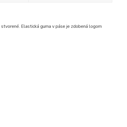
ko stvorené. Elastická guma v páse je zdobená logom