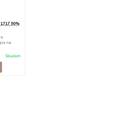
 1717 90%
re
pia na
Skladom