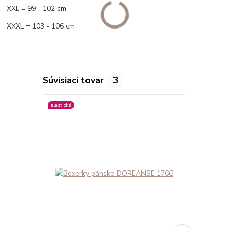
XXL = 99 - 102 cm
XXXL = 103 - 106 cm
Súvisiaci tovar
3
elastické
elastické
viac farieb