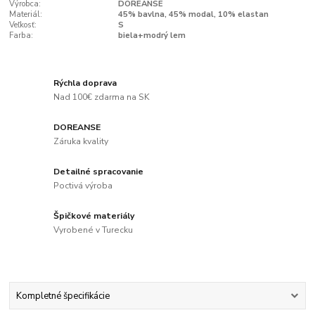
Výrobca:
DOREANSE
Materiál:
45% bavlna, 45% modal, 10% elastan
Veľkosť:
S
Farba:
biela+modrý lem
Rýchla doprava
Nad 100€ zdarma na SK
DOREANSE
Záruka kvality
Detailné spracovanie
Poctivá výroba
Špičkové materiály
Vyrobené v Turecku
Kompletné špecifikácie