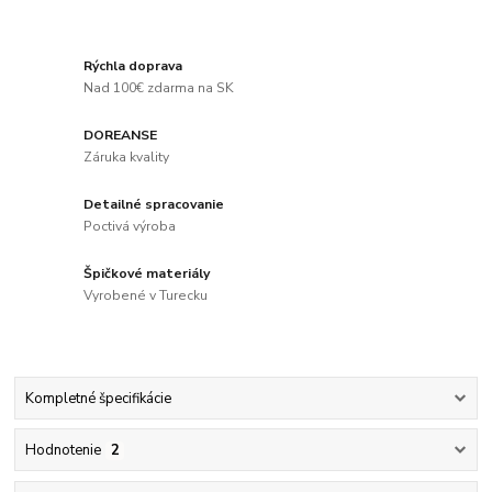
Rýchla doprava
Nad 100€ zdarma na SK
DOREANSE
Záruka kvality
Detailné spracovanie
Poctivá výroba
Špičkové materiály
Vyrobené v Turecku
Kompletné špecifikácie
Hodnotenie
2