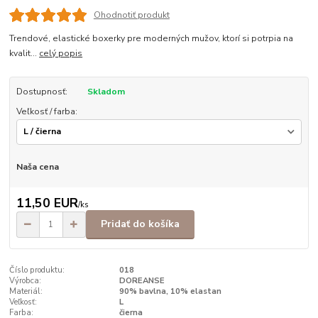
Ohodnotiť produkt
Trendové, elastické boxerky pre moderných mužov, ktorí si potrpia na
kvalit...
celý popis
Dostupnosť:
Skladom
Veľkosť / farba:
Naša cena
11,50 EUR
/
ks
Pridať do košíka
Číslo produktu:
018
Výrobca:
DOREANSE
Materiál:
90% bavlna, 10% elastan
Veľkosť:
L
Farba:
čierna