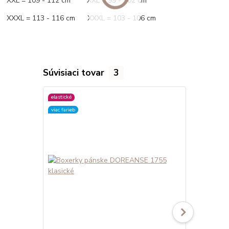
XXL = 109 - 112 cm XXL = 99 - 102 cm
XXXL = 113 - 116 cm XXXL = 103 - 106 cm
Súvisiaci tovar
3
elastické
elastické
viac farieb