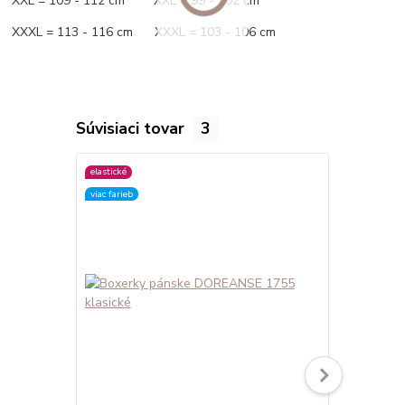
XXL = 109 - 112 cm XXL = 99 - 102 cm
XXXL = 113 - 116 cm XXXL = 103 - 106 cm
Súvisiaci tovar
3
elastické
elastické
viac farieb