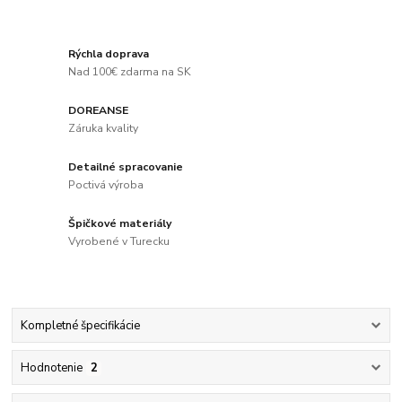
Rýchla doprava
Nad 100€ zdarma na SK
DOREANSE
Záruka kvality
Detailné spracovanie
Poctivá výroba
Špičkové materiály
Vyrobené v Turecku
Kompletné špecifikácie
Hodnotenie
2