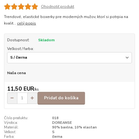
Ohodnotiť produkt
Trendové, elastické boxerky pre moderných mužov, ktorí si potrpia na
kvalit...
celý popis
Dostupnosť:
Skladom
Veľkosť / farba:
Naša cena
11,50 EUR
/
ks
Pridať do košíka
Číslo produktu:
018
Výrobca:
DOREANSE
Materiál:
90% bavlna, 10% elastan
Veľkosť:
S
Farba:
čierna