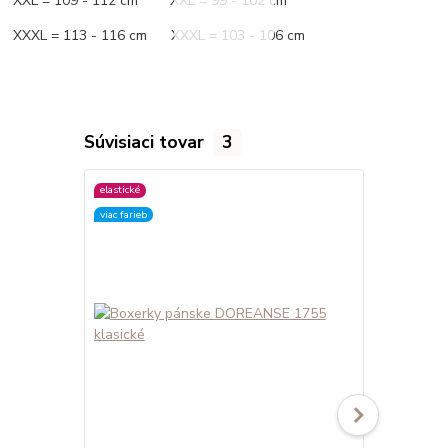
XXL = 109 - 112 cm XXL = 99 - 102 cm
XXXL = 113 - 116 cm XXXL = 103 - 106 cm
Súvisiaci tovar
3
elastické
elastické
viac farieb