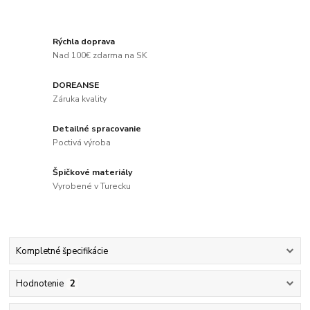
Rýchla doprava
Nad 100€ zdarma na SK
DOREANSE
Záruka kvality
Detailné spracovanie
Poctivá výroba
Špičkové materiály
Vyrobené v Turecku
Kompletné špecifikácie
Hodnotenie
2