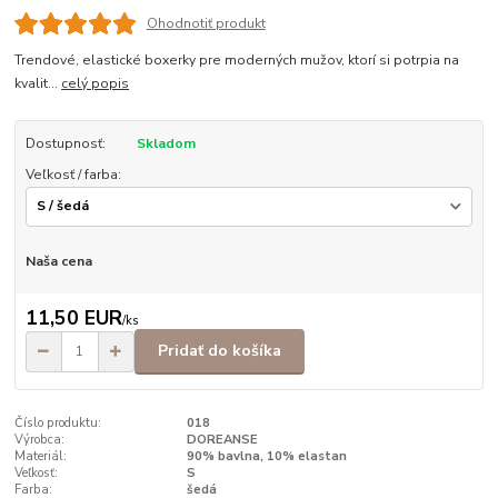
Ohodnotiť produkt
Trendové, elastické boxerky pre moderných mužov, ktorí si potrpia na
kvalit...
celý popis
Dostupnosť:
Skladom
Veľkosť / farba:
Naša cena
11,50 EUR
/
ks
Pridať do košíka
Číslo produktu:
018
Výrobca:
DOREANSE
Materiál:
90% bavlna, 10% elastan
Veľkosť:
S
Farba:
šedá