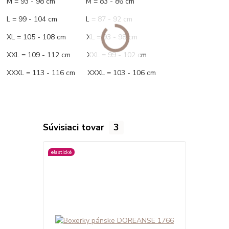
M = 93 - 98 cm M = 83 - 86 cm
L = 99 - 104 cm L = 87 - 92 cm
XL = 105 - 108 cm XL = 93 - 98 cm
XXL = 109 - 112 cm XXL = 99 - 102 cm
XXXL = 113 - 116 cm XXXL = 103 - 106 cm
Súvisiaci tovar
3
elastické
elastické
viac farieb