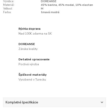
Výrobca:
DOREANSE
Materiál:
45% bavlna, 45% modal, 10% elastan
Veľkosť:
M
Farba:
tmavá modrá
Rýchla doprava
Nad 100€ zdarma na SK
DOREANSE
Záruka kvality
Detailné spracovanie
Poctivá výroba
Špičkové materiály
Vyrobené v Turecku
Kompletné špecifikácie