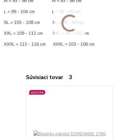
M = 93 - 98 cm M = 83 - 86 cm
L = 99 - 104 cm L = 87 - 92 cm
XL = 105 - 108 cm XL = 93 - 98 cm
XXL = 109 - 112 cm XXL = 99 - 102 cm
XXXL = 113 - 116 cm XXXL = 103 - 106 cm
Súvisiaci tovar
3
elastické
elastické
viac farieb