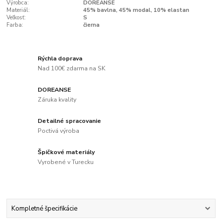
Výrobca:
DOREANSE
Materiál:
45% bavlna, 45% modal, 10% elastan
Veľkosť:
S
Farba:
čierna
Rýchla doprava
Nad 100€ zdarma na SK
DOREANSE
Záruka kvality
Detailné spracovanie
Poctivá výroba
Špičkové materiály
Vyrobené v Turecku
Kompletné špecifikácie