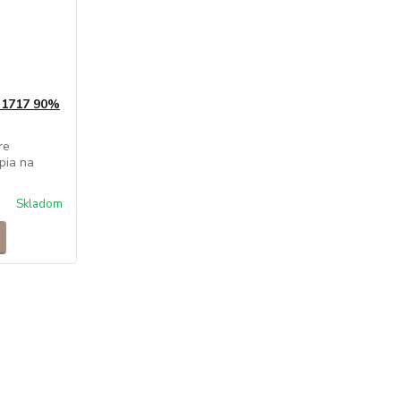
 1717 90%
re
pia na
Skladom