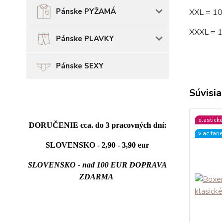
Pánske PYŽAMÁ
XXL = 1
XXXL = 
Pánske PLAVKY
Pánske SEXY
Súvisia
elastick
DORUČENIE cca. do 3 pracovných dní:
viac fari
SLOVENSKO - 2,90 - 3,90 eur
SLOVENSKO - nad 100 EUR DOPRAVA
ZDARMA