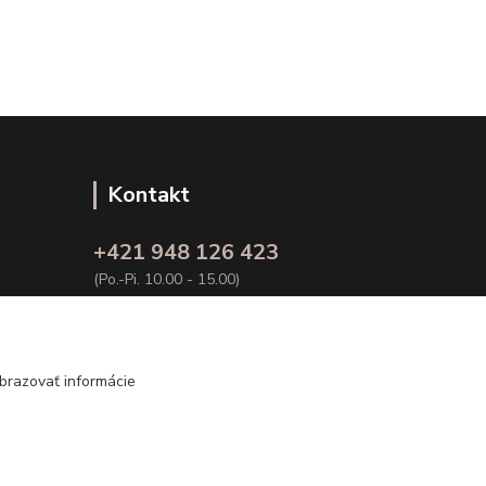
Kontakt
+421 948 126 423
(Po.-Pi. 10.00 - 15.00)
info@kvalitnaBielizen.sk
brazovať informácie