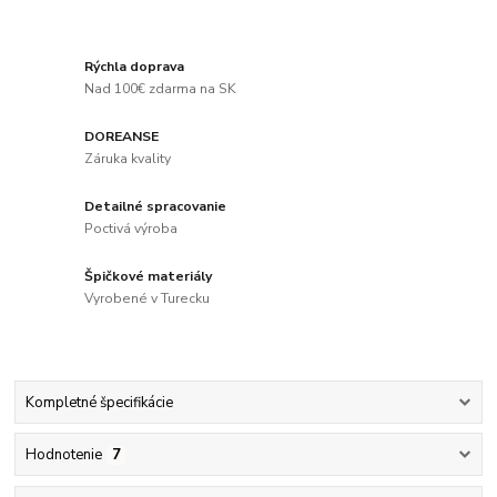
Rýchla doprava
Nad 100€ zdarma na SK
DOREANSE
Záruka kvality
Detailné spracovanie
Poctivá výroba
Špičkové materiály
Vyrobené v Turecku
Kompletné špecifikácie
Hodnotenie
7