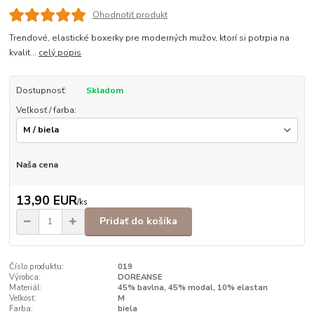
Ohodnotiť produkt
Trendové, elastické boxerky pre moderných mužov, ktorí si potrpia na
kvalit...
celý popis
Dostupnosť:
Skladom
Veľkosť / farba:
Naša cena
13,90 EUR
/
ks
Pridať do košíka
Číslo produktu:
019
Výrobca:
DOREANSE
Materiál:
45% bavlna, 45% modal, 10% elastan
Veľkosť:
M
Farba:
biela