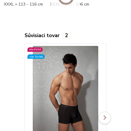
XXXL = 113 - 116 cm XXXL = 103 - 106 cm
Súvisiaci tovar
2
elastické
elastické
viac farieb
viac farieb