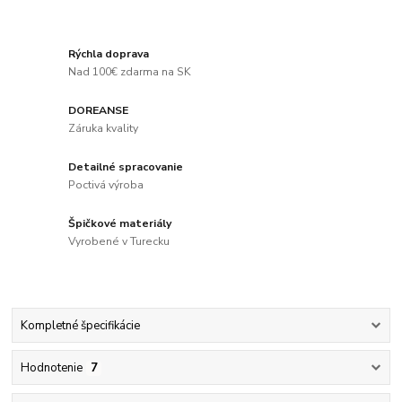
Rýchla doprava
Nad 100€ zdarma na SK
DOREANSE
Záruka kvality
Detailné spracovanie
Poctivá výroba
Špičkové materiály
Vyrobené v Turecku
Kompletné špecifikácie
Hodnotenie
7