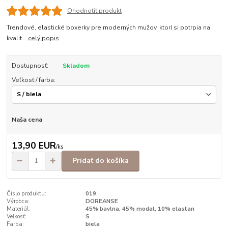
Ohodnotiť produkt
Trendové, elastické boxerky pre moderných mužov, ktorí si potrpia na
kvalit...
celý popis
Dostupnosť:
Skladom
Veľkosť / farba:
Naša cena
13,90 EUR
/
ks
Pridať do košíka
Číslo produktu:
019
Výrobca:
DOREANSE
Materiál:
45% bavlna, 45% modal, 10% elastan
Veľkosť:
S
Farba:
biela