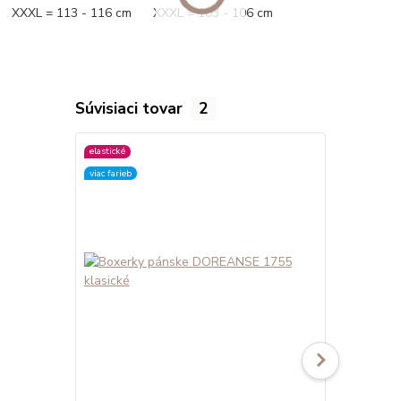
XXXL = 113 - 116 cm XXXL = 103 - 106 cm
Súvisiaci tovar
2
elastické
elastické
viac farieb
viac farieb