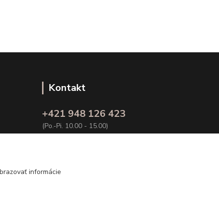
Kontakt
+421 948 126 423
(Po.-Pi. 10.00 - 15.00)
info@kvalitnaBielizen.sk
brazovať informácie