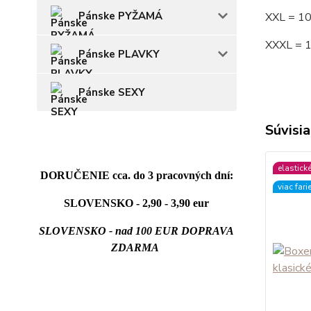
Pánske PYŽAMÁ
XXL = 1
XXXL = 
Pánske PLAVKY
Pánske SEXY
Súvisia
elastick
DORUČENIE cca. do 3 pracovných dní:
viac fari
SLOVENSKO - 2,90 - 3,90 eur
SLOVENSKO - nad 100 EUR DOPRAVA
ZDARMA