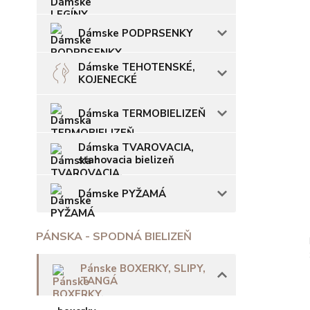
Dámske PODPRSENKY
Dámske TEHOTENSKÉ,
KOJENECKÉ
Dámska TERMOBIELIZEŇ
Dámska TVAROVACIA,
sťahovacia bielizeň
Dámske PYŽAMÁ
PÁNSKA - SPODNÁ BIELIZEŇ
Pánske BOXERKY, SLIPY,
TANGÁ