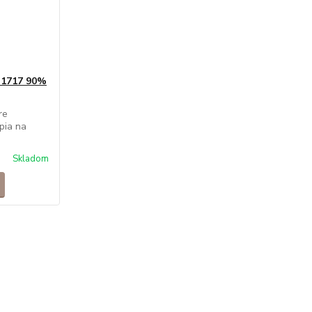
 1717 90%
re
pia na
Skladom