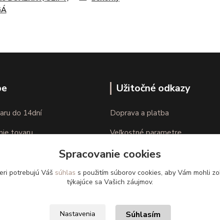
GÁ
pe
Užitočné odkazy
aru do 14dní
Doprava a platba
nie tovaru
Veľkostné parametre
Spracovanie cookies
Ako nakupovať
eri potrebujú Váš
súhlas
s použitím súborov cookies, aby Vám mohli zo
týkajúce sa Vašich záujmov.
Súhlasím
Nastavenia