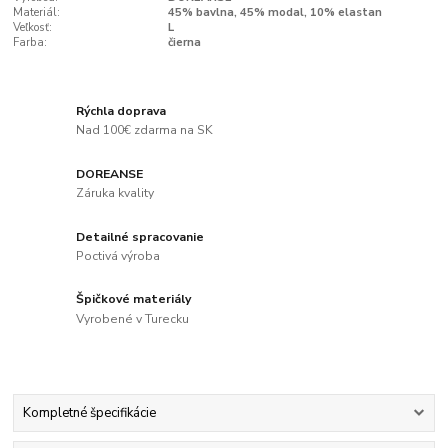
Materiál:
45% bavlna, 45% modal, 10% elastan
Veľkosť:
L
Farba:
čierna
Rýchla doprava
Nad 100€ zdarma na SK
DOREANSE
Záruka kvality
Detailné spracovanie
Poctivá výroba
Špičkové materiály
Vyrobené v Turecku
Kompletné špecifikácie