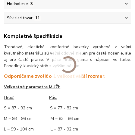
Hodnotenie
3
Súvisiaci tovar
11
Kompletné špecifikácie
Trendové, elastické, komfortné boxerky vyrobené z veľmi
kvalitného materiálu sú veľmi odolné nielen pre časté nosenie, ale
aj pre časté pranie. V páse hrubá guma s nápisom vo farbe.
Pohodlný, klasický strih s vyšším pásom.
Odporúčame zvoliť o 1 veľkosť väčší rozmer.
Veľkostné parametre MUŽI:
Hruď
:
Pás:
S = 87 - 92 cm S = 77 - 82 cm
M = 93 - 98 cm M = 83 - 86 cm
L = 99 - 104 cm L = 87 - 92 cm