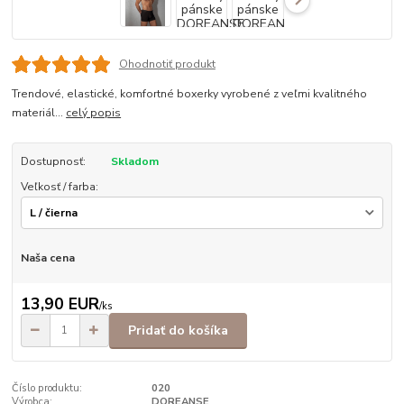
Ohodnotiť produkt
Trendové, elastické, komfortné boxerky vyrobené z veľmi kvalitného
materiál...
celý popis
Dostupnosť:
Skladom
Veľkosť / farba:
Naša cena
13,90 EUR
/
ks
Pridať do košíka
Číslo produktu:
020
Výrobca:
DOREANSE