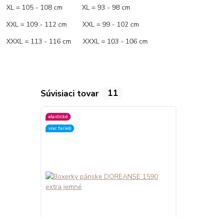
XL = 105 - 108 cm XL = 93 - 98 cm
XXL = 109 - 112 cm XXL = 99 - 102 cm
XXXL = 113 - 116 cm XXXL = 103 - 106 cm
Súvisiaci tovar
11
elastické
elastické
viac farieb
viac farieb