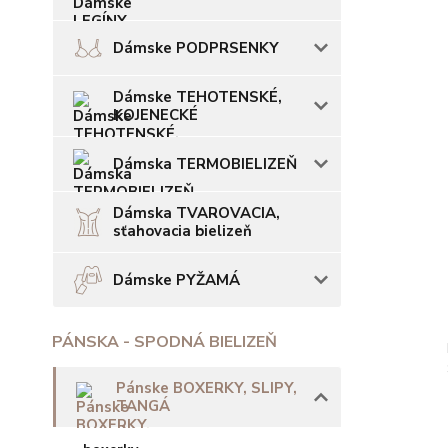
Dámske PODPRSENKY
Dámske TEHOTENSKÉ,
KOJENECKÉ
Dámska TERMOBIELIZEŇ
Dámska TVAROVACIA,
sťahovacia bielizeň
Dámske PYŽAMÁ
PÁNSKA - SPODNÁ BIELIZEŇ
Pánske BOXERKY, SLIPY,
TANGÁ