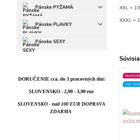
Pánske PYŽAMÁ
XXL = 1
XXXL = 
Pánske PLAVKY
Pánske SEXY
Súvisia
elastick
DORUČENIE cca. do 3 pracovných dní:
viac fari
SLOVENSKO - 2,90 - 3,90 eur
SLOVENSKO - nad 100 EUR DOPRAVA
ZDARMA