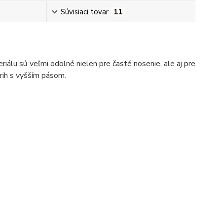
Súvisiaci tovar
11
iálu sú veľmi odolné nielen pre časté nosenie, ale aj pre
trih s vyšším pásom.