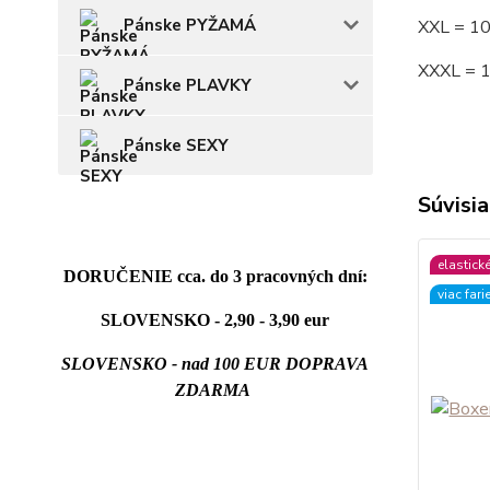
Pánske PYŽAMÁ
XXL = 1
XXXL = 
Pánske PLAVKY
Pánske SEXY
Súvisia
elastick
DORUČENIE cca. do 3 pracovných dní:
viac fari
SLOVENSKO - 2,90 - 3,90 eur
SLOVENSKO - nad 100 EUR DOPRAVA
ZDARMA