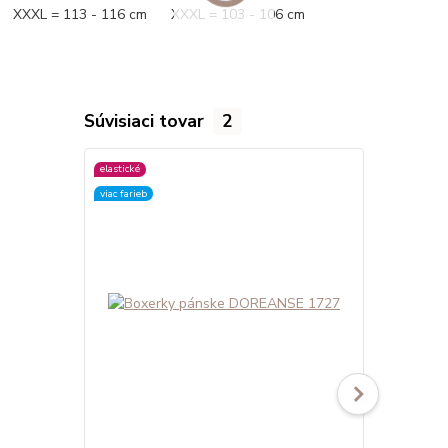
XXXL = 113 - 116 cm XXXL = 103 - 106 cm
Súvisiaci tovar
2
elastické
elastické
viac farieb
viac farieb