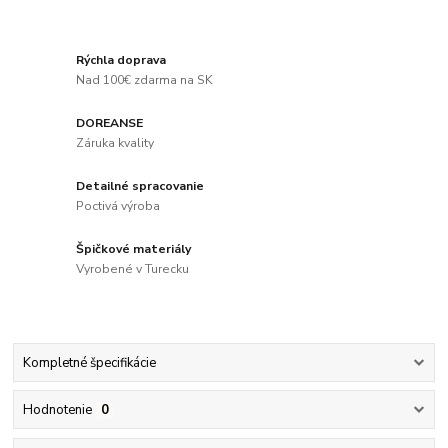
Rýchla doprava
Nad 100€ zdarma na SK
DOREANSE
Záruka kvality
Detailné spracovanie
Poctivá výroba
Špičkové materiály
Vyrobené v Turecku
Kompletné špecifikácie
Hodnotenie
0