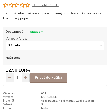
Ohodnotiť produkt
Trendové, elastické boxerky pre moderných mužov, ktorí si potrpia na
kvalit...
celý popis
Dostupnosť:
Skladom
Veľkosť / farba:
Naša cena
12,90 EUR
/
ks
Pridať do košíka
Číslo produktu:
021
Výrobca:
DOREANSE
Materiál:
45% bavlna, 45% modal, 10% elastan
Veľkosť:
S
Farba:
biela