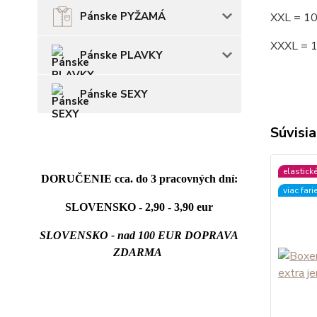
Pánske PYŽAMÁ
XXL = 1
XXXL = 
Pánske PLAVKY
Pánske SEXY
Súvisia
elastick
DORUČENIE cca. do 3 pracovných dní:
viac fari
SLOVENSKO - 2,90 - 3,90 eur
SLOVENSKO - nad 100 EUR DOPRAVA
ZDARMA