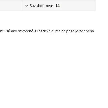
Súvisiaci tovar
11
litu, sú ako stvorené. Elastická guma na páse je zdobená