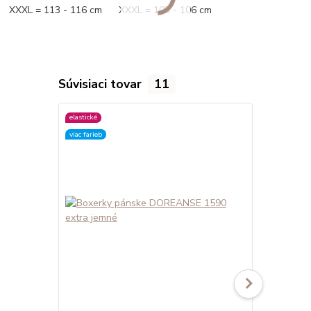
XXXL = 113 - 116 cm XXXL = 103 - 106 cm
Súvisiaci tovar
11
elastické
elastické
viac farieb
viac farieb