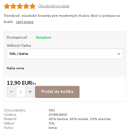
Ohodnotiť produkt
Trendové, elastické boxerky pre moderných mužov, ktorí si potrpia na
kvalit...
celý popis
Dostupnosť:
Skladom
Veľkosť / farba:
Naša cena
12,90 EUR
/
ks
Pridať do košíka
Číslo produktu:
082
Výrobca:
DOREANSE
Materiál:
45% bavlna, 45% modal, 10% elastan
Veľkosť:
XXL
Farba:
biela