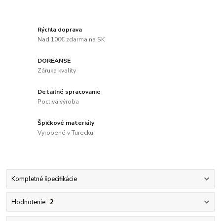
Rýchla doprava
Nad 100€ zdarma na SK
DOREANSE
Záruka kvality
Detailné spracovanie
Poctivá výroba
Špičkové materiály
Vyrobené v Turecku
Kompletné špecifikácie
Hodnotenie
2