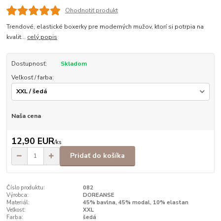
Ohodnotiť produkt
Trendové, elastické boxerky pre moderných mužov, ktorí si potrpia na
kvalit...
celý popis
Dostupnosť:
Skladom
Veľkosť / farba:
Naša cena
12,90 EUR
/
ks
Pridať do košíka
Číslo produktu:
082
Výrobca:
DOREANSE
Materiál:
45% bavlna, 45% modal, 10% elastan
Veľkosť:
XXL
Farba:
šedá