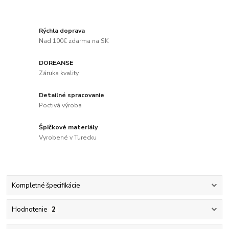
Rýchla doprava
Nad 100€ zdarma na SK
DOREANSE
Záruka kvality
Detailné spracovanie
Poctivá výroba
Špičkové materiály
Vyrobené v Turecku
Kompletné špecifikácie
Hodnotenie
2