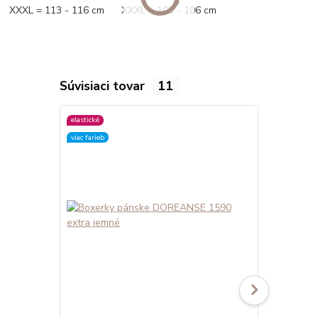
XXXL = 113 - 116 cm XXXL = 103 - 106 cm
Súvisiaci tovar
11
elastické
elastické
viac farieb
viac farieb