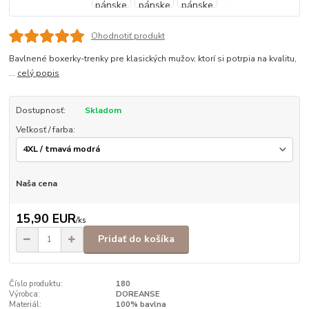
Ohodnotiť produkt
Bavlnené boxerky-trenky pre klasických mužov, ktorí si potrpia na kvalitu,
...
celý popis
Dostupnosť:
Skladom
Veľkosť / farba:
Naša cena
15,90 EUR
/
ks
Pridať do košíka
Číslo produktu:
180
Výrobca:
DOREANSE
Materiál:
100% bavlna