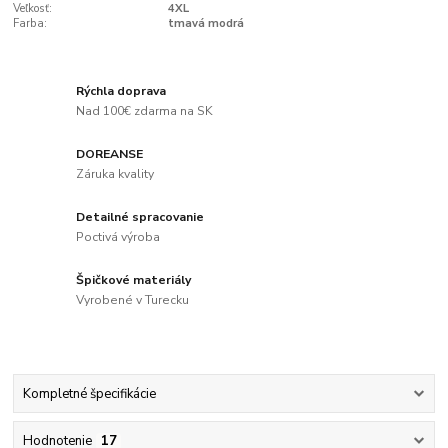
Veľkosť:
4XL
Farba:
tmavá modrá
Rýchla doprava
Nad 100€ zdarma na SK
DOREANSE
Záruka kvality
Detailné spracovanie
Poctivá výroba
Špičkové materiály
Vyrobené v Turecku
Kompletné špecifikácie
Hodnotenie
17