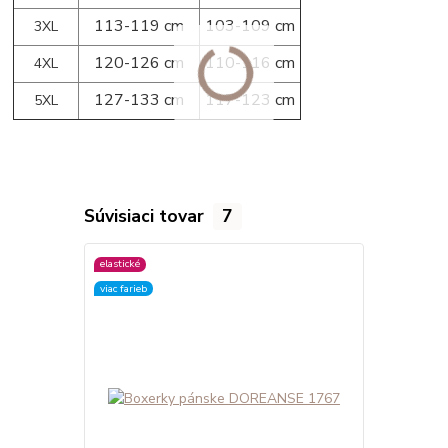
113-119 cm
103-109 cm
3XL
120-126 cm
110-116 cm
4XL
127-133 cm
117-123 cm
5XL
Súvisiaci tovar
7
elastické
elastické
viac farieb
viac farieb