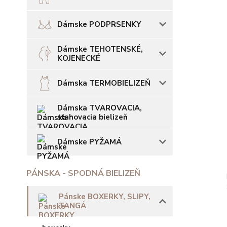
Dámske PODPRSENKY
Dámske TEHOTENSKÉ,
KOJENECKÉ
Dámska TERMOBIELIZEŇ
Dámska TVAROVACIA,
sťahovacia bielizeň
Dámske PYŽAMÁ
PÁNSKA - SPODNÁ BIELIZEŇ
Pánske BOXERKY, SLIPY,
TANGÁ