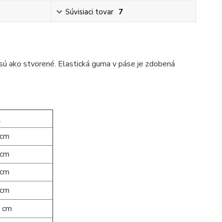
Súvisiaci tovar
7
, sú ako stvorené. Elastická guma v páse je zdobená
:
 cm
 cm
 cm
 cm
 cm