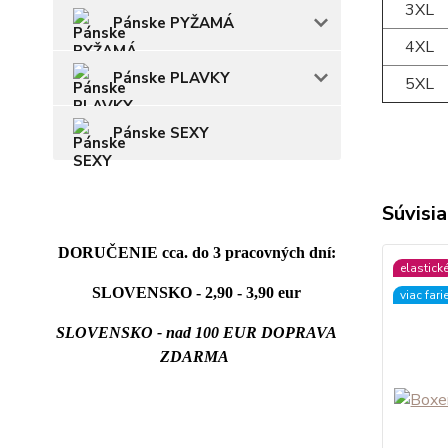
3XL
Pánske PYŽAMÁ
4XL
Pánske PLAVKY
5XL
Pánske SEXY
Súvisia
DORUČENIE cca. do 3 pracovných dní:
elastick
SLOVENSKO - 2,90 - 3,90 eur
viac fari
SLOVENSKO - nad 100 EUR DOPRAVA
ZDARMA