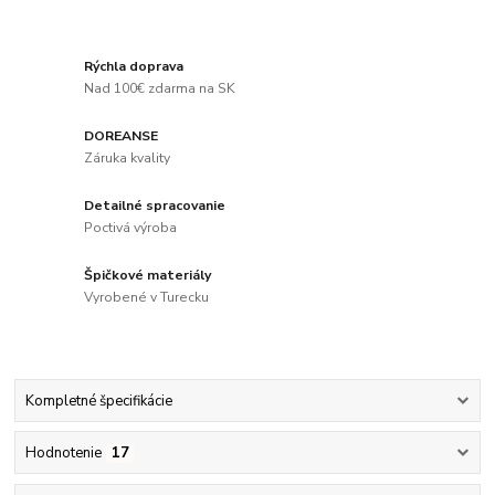
Rýchla doprava
Nad 100€ zdarma na SK
DOREANSE
Záruka kvality
Detailné spracovanie
Poctivá výroba
Špičkové materiály
Vyrobené v Turecku
Kompletné špecifikácie
Hodnotenie
17