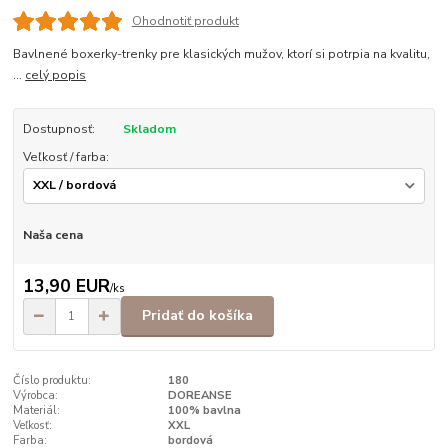
Ohodnotiť produkt
Bavlnené boxerky-trenky pre klasických mužov, ktorí si potrpia na kvalitu,
...
celý popis
Dostupnosť:
Skladom
Veľkosť / farba:
Naša cena
13,90 EUR
/
ks
Pridať do košíka
Číslo produktu:
180
Výrobca:
DOREANSE
Materiál:
100% bavlna
Veľkosť:
XXL
Farba:
bordová