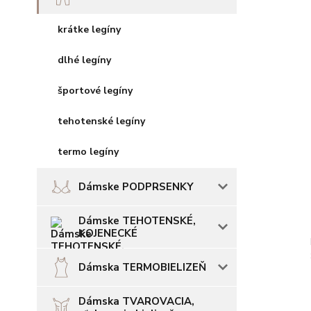
krátke legíny
dlhé legíny
športové legíny
tehotenské legíny
termo legíny
Dámske PODPRSENKY
Dámske TEHOTENSKÉ,
KOJENECKÉ
Dámska TERMOBIELIZEŇ
Dámska TVAROVACIA,