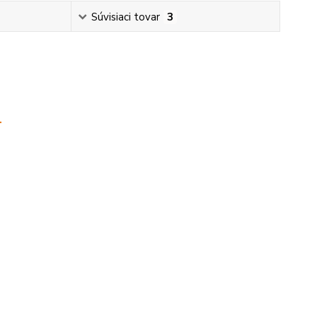
Súvisiaci tovar
3
.