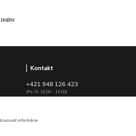
 legíny
Kontakt
+421 948 126 423
(Po.-Pi. 10.00 - 15.00)
info@kvalitnaBielizen.sk
brazovať informácie