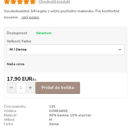
Ohodnotiť produkt
Vysokokvalitné 3/4 legíny z veľmi pružného materiálu. Pre komfortné
nosenie...
celý popis
Dostupnosť:
Skladom
Veľkosť / farba:
Naša cena
17,90 EUR
/
ks
Pridať do košíka
Číslo produktu:
135
Výrobca:
DOREANSE
Materiál:
90% bavlna, 10% elastan
Veľkosť:
M
Farba:
čierna