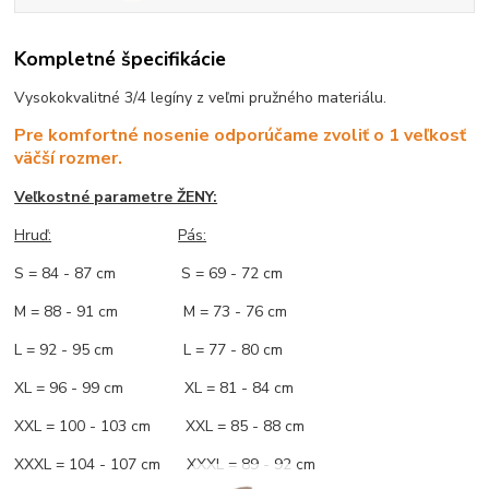
Kompletné špecifikácie
Vysokokvalitné 3/4 legíny z veľmi pružného materiálu.
Pre komfortné nosenie odporúčame zvoliť o 1 veľkosť
väčší rozmer.
Veľkostné parametre ŽENY:
Hruď:
Pás:
S = 84 - 87 cm S = 69 - 72 cm
M = 88 - 91 cm M = 73 - 76 cm
L = 92 - 95 cm L = 77 - 80 cm
XL = 96 - 99 cm XL = 81 - 84 cm
XXL = 100 - 103 cm XXL = 85 - 88 cm
XXXL = 104 - 107 cm XXXL = 89 - 92 cm