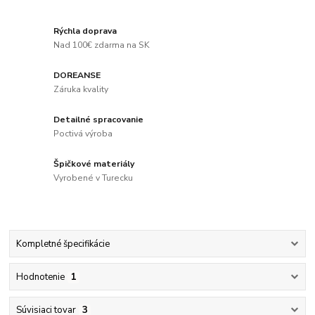
Rýchla doprava
Nad 100€ zdarma na SK
DOREANSE
Záruka kvality
Detailné spracovanie
Poctivá výroba
Špičkové materiály
Vyrobené v Turecku
Kompletné špecifikácie
Hodnotenie
1
Súvisiaci tovar
3