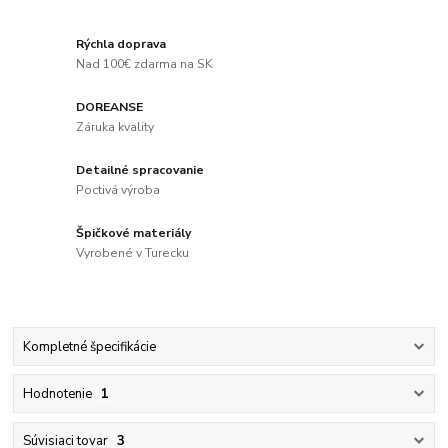
Rýchla doprava
Nad 100€ zdarma na SK
DOREANSE
Záruka kvality
Detailné spracovanie
Poctivá výroba
Špičkové materiály
Vyrobené v Turecku
Kompletné špecifikácie
Hodnotenie
1
Súvisiaci tovar
3