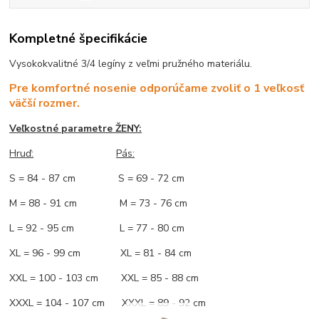
Kompletné špecifikácie
Vysokokvalitné 3/4 legíny z veľmi pružného materiálu.
Pre komfortné nosenie odporúčame zvoliť o 1 veľkosť
väčší rozmer.
Veľkostné parametre ŽENY:
Hruď:
Pás:
S = 84 - 87 cm S = 69 - 72 cm
M = 88 - 91 cm M = 73 - 76 cm
L = 92 - 95 cm L = 77 - 80 cm
XL = 96 - 99 cm XL = 81 - 84 cm
XXL = 100 - 103 cm XXL = 85 - 88 cm
XXXL = 104 - 107 cm XXXL = 89 - 92 cm