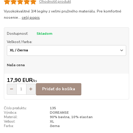
Ohodnotiť produkt
Vysokokvalitné 3/4 legíny z veľmi pružného materiálu. Pre komfortné
nosenie...
celý popis
Dostupnosť:
Skladom
Veľkosť / farba:
Naša cena
17,90 EUR
/
ks
Pridať do košíka
Číslo produktu:
135
Výrobca:
DOREANSE
Materiál:
90% bavlna, 10% elastan
Veľkosť:
XL
Farba:
čierna