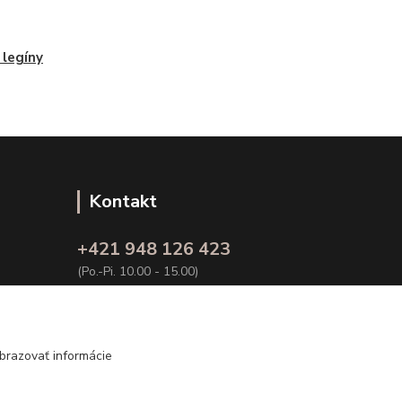
 legíny
Kontakt
+421 948 126 423
(Po.-Pi. 10.00 - 15.00)
info@kvalitnaBielizen.sk
brazovať informácie