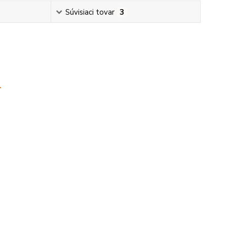
Súvisiaci tovar
3
.