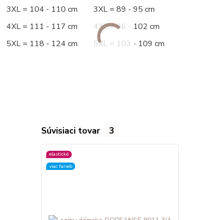
3XL = 104 - 110 cm 3XL = 89 - 95 cm
4XL = 111 - 117 cm 4XL = 96 - 102 cm
5XL = 118 - 124 cm 5XL = 103 - 109 cm
Súvisiaci tovar
3
elastické
elastické
viac farieb
viac farieb