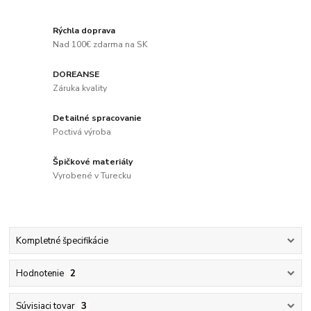
Rýchla doprava
Nad 100€ zdarma na SK
DOREANSE
Záruka kvality
Detailné spracovanie
Poctivá výroba
Špičkové materiály
Vyrobené v Turecku
Kompletné špecifikácie
Hodnotenie
2
Súvisiaci tovar
3