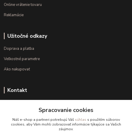
Online vrátenie tovaru
Reklamácie
Užitočné odkazy
Doprava a platba
Veľkostné parametre
Ako nakupovať
Kontakt
+421 948 126 423
Spracovanie cookies
(Po.-Pi. 10.00 - 15.00)
Náš e-shop a partneri potrebujú Váš
súhlas
s použitím súborov
info@kvalitnaBielizen.sk
cookies, aby Vám mohli zobrazovať informácie týkajúce sa Vašich
záujmov.