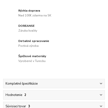
Rýchla doprava
Nad 100€ zdarma na SK
DOREANSE
Záruka kvality
Detailné spracovanie
Poctivá výroba
Špičkové materiály
Vyrobené v Turecku
Kompletné špecifikácie
Hodnotenie
2
Súvisiaci tovar
3