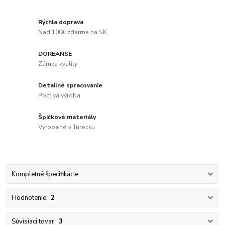
Rýchla doprava
Nad 100€ zdarma na SK
DOREANSE
Záruka kvality
Detailné spracovanie
Poctivá výroba
Špičkové materiály
Vyrobené v Turecku
Kompletné špecifikácie
Hodnotenie
2
Súvisiaci tovar
3