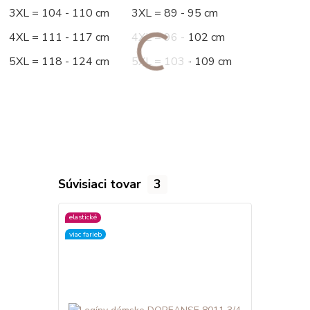
3XL = 104 - 110 cm 3XL = 89 - 95 cm
4XL = 111 - 117 cm 4XL = 96 - 102 cm
5XL = 118 - 124 cm 5XL = 103 - 109 cm
Súvisiaci tovar
3
elastické
elastické
viac farieb
viac farieb