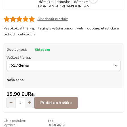
Ohodnotiť produkt
Vysokokvalitné kapri legíny s vyšším pásom, veľmi odolné, elastické a
pohod...
celý popis
Dostupnosť:
Skladom
Veľkosť / farba:
Naša cena
15,90 EUR
/
ks
Pridať do košíka
Číslo produktu:
158
Výrobca:
DOREANSE