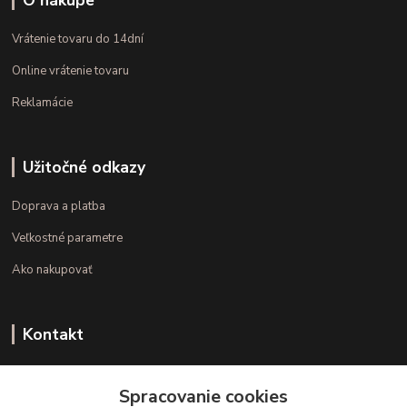
O nákupe
Vrátenie tovaru do 14dní
Online vrátenie tovaru
Reklamácie
Užitočné odkazy
Doprava a platba
Veľkostné parametre
Ako nakupovať
Kontakt
+421 948 126 423
Spracovanie cookies
(Po.-Pi. 10.00 - 15.00)