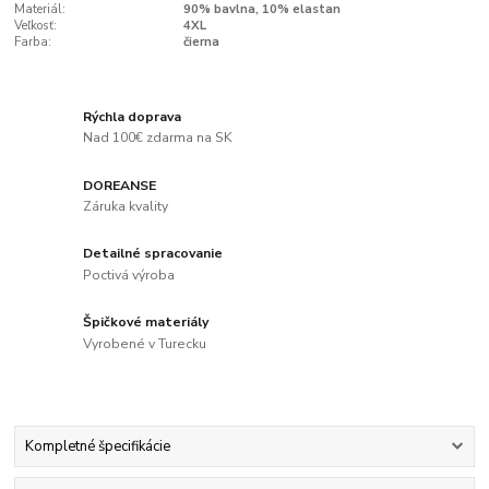
Materiál:
90% bavlna, 10% elastan
Veľkosť:
4XL
Farba:
čierna
Rýchla doprava
Nad 100€ zdarma na SK
DOREANSE
Záruka kvality
Detailné spracovanie
Poctivá výroba
Špičkové materiály
Vyrobené v Turecku
Kompletné špecifikácie