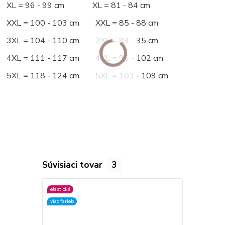
XL = 96 - 99 cm XL = 81 - 84 cm
XXL = 100 - 103 cm XXL = 85 - 88 cm
3XL = 104 - 110 cm 3XL = 89 - 95 cm
4XL = 111 - 117 cm 4XL = 96 - 102 cm
5XL = 118 - 124 cm 5XL = 103 - 109 cm
Súvisiaci tovar
3
elastické
elastické
viac farieb
viac farieb