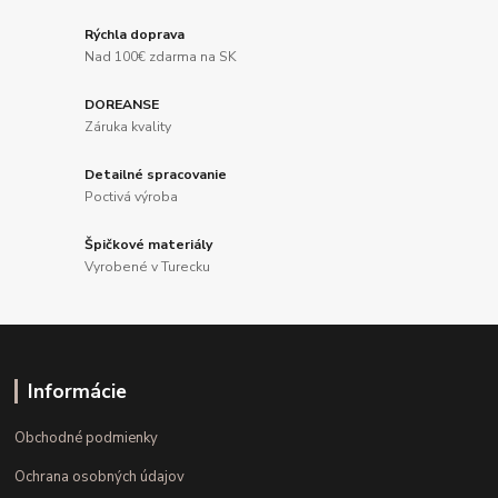
Rýchla doprava
Nad 100€ zdarma na SK
DOREANSE
Záruka kvality
Detailné spracovanie
Poctivá výroba
Špičkové materiály
Vyrobené v Turecku
Informácie
Obchodné podmienky
Ochrana osobných údajov