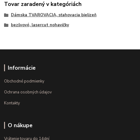
Tovar zaradený v kategóriách
Dámska TVAROVACIA, sťahovacia bielizeň
bezšvové, lasercut nohavičky
Informácie
Obchodné podmienky
Ochrana osobných údajov
Kontakty
O nákupe
Vrátenie tovaru do 14dní