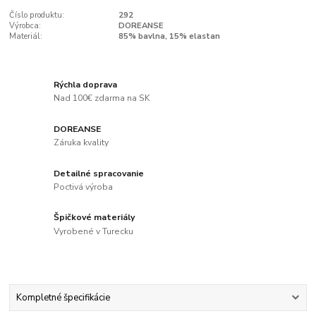
Číslo produktu:
292
Výrobca:
DOREANSE
Materiál:
85% bavlna, 15% elastan
Rýchla doprava
Nad 100€ zdarma na SK
DOREANSE
Záruka kvality
Detailné spracovanie
Poctivá výroba
Špičkové materiály
Vyrobené v Turecku
Kompletné špecifikácie