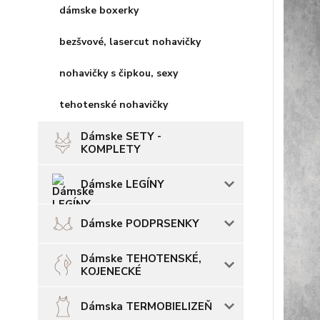
dámske boxerky
bezšvové, lasercut nohavičky
nohavičky s čipkou, sexy
tehotenské nohavičky
Dámske SETY -
KOMPLETY
Dámske LEGÍNY
Dámske PODPRSENKY
Dámske TEHOTENSKÉ,
KOJENECKÉ
Dámska TERMOBIELIZEŇ