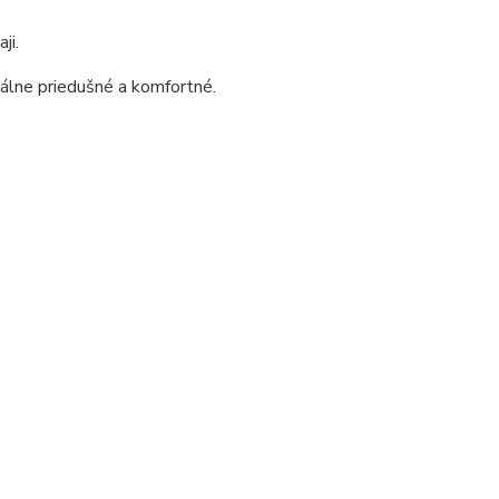
ji.
álne priedušné a komfortné.