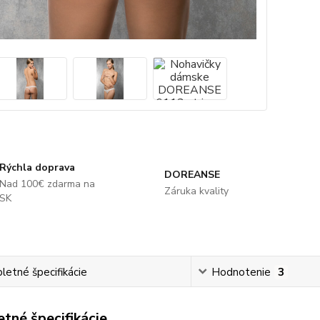
Rýchla doprava
DOREANSE
Nad 100€ zdarma na
Záruka kvality
SK
etné špecifikácie
Hodnotenie
3
tné špecifikácie