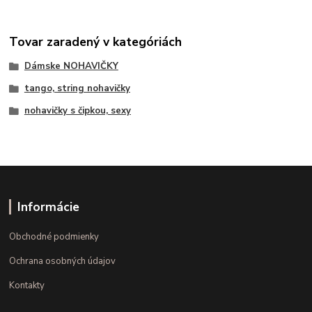
Tovar zaradený v kategóriách
Dámske NOHAVIČKY
tango, string nohavičky
nohavičky s čipkou, sexy
Informácie
Obchodné podmienky
Ochrana osobných údajov
Kontakty