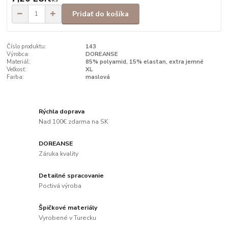
Pridať do košíka
Číslo produktu:
143
Výrobca:
DOREANSE
Materiál:
85% polyamid, 15% elastan, extra jemné
Veľkosť:
XL
Farba:
maslová
Rýchla doprava
Nad 100€ zdarma na SK
DOREANSE
Záruka kvality
Detailné spracovanie
Poctivá výroba
Špičkové materiály
Vyrobené v Turecku