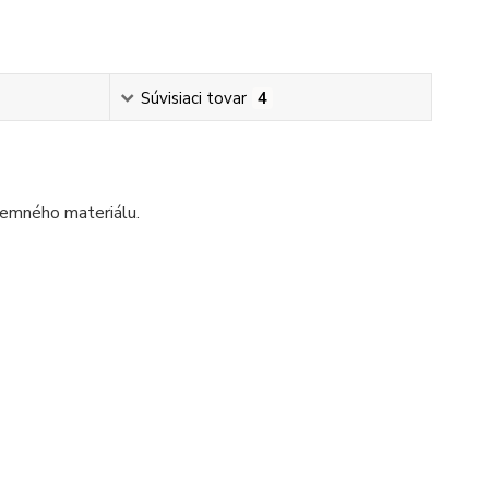
Súvisiaci tovar
4
 jemného materiálu.