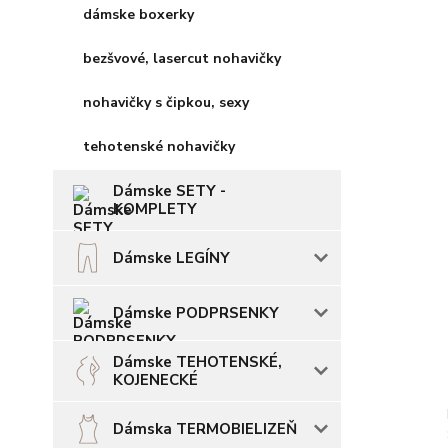
dámske boxerky
bezšvové, lasercut nohavičky
nohavičky s čipkou, sexy
tehotenské nohavičky
Dámske SETY -
KOMPLETY
Dámske LEGÍNY
Dámske PODPRSENKY
Dámske TEHOTENSKÉ,
KOJENECKÉ
Dámska TERMOBIELIZEŇ