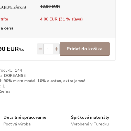
a pred zľavou
12,90 EUR
tríte
4,00 EUR (
31
% zľava)
a cena
90 EUR
Pridať do košíka
/
ks
roduktu:
144
a:
DOREANSE
l:
90% micro modal, 10% elastan, extra jemné
:
L
čierna
Detailné spracovanie
Špičkové materiály
Poctivá výroba
Vyrobené v Turecku