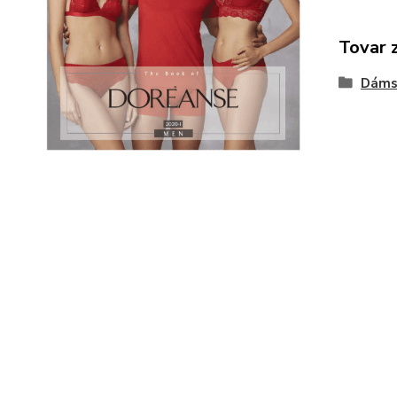
Tovar 
Dáms