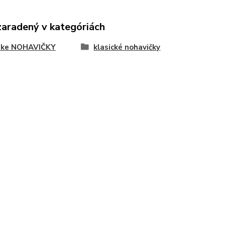
zaradený v kategóriách
ke NOHAVIČKY
klasické nohavičky