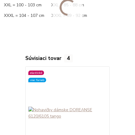
XXL = 100 - 103 cm XXL = 85 - 88 cm
XXXL = 104 - 107 cm XXXL = 89 - 92 cm
Súvisiaci tovar
4
elastické
elastické
viac farieb
viac farieb