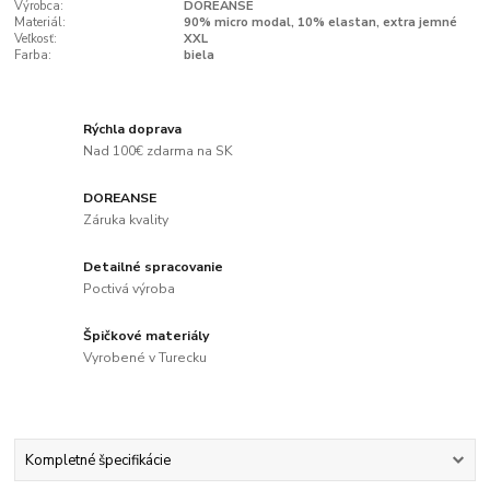
Výrobca:
DOREANSE
Materiál:
90% micro modal, 10% elastan, extra jemné
Veľkosť:
XXL
Farba:
biela
Rýchla doprava
Nad 100€ zdarma na SK
DOREANSE
Záruka kvality
Detailné spracovanie
Poctivá výroba
Špičkové materiály
Vyrobené v Turecku
Kompletné špecifikácie