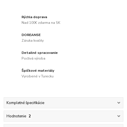
Rýchla doprava
Nad 100€ zdarma na SK
DOREANSE
Záruka kvality
Detailné spracovanie
Poctivá výroba
Špičkové materiály
Vyrobené v Turecku
Kompletné špecifikácie
Hodnotenie
2