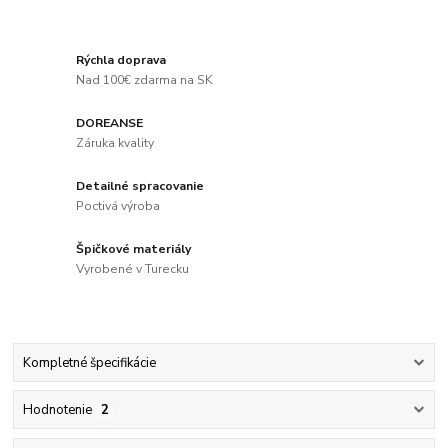
Rýchla doprava
Nad 100€ zdarma na SK
DOREANSE
Záruka kvality
Detailné spracovanie
Poctivá výroba
Špičkové materiály
Vyrobené v Turecku
Kompletné špecifikácie
Hodnotenie
2