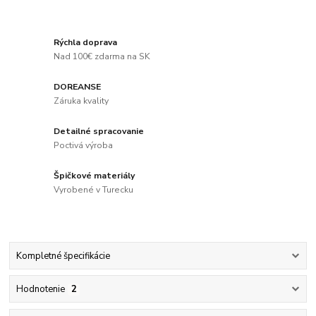
Rýchla doprava
Nad 100€ zdarma na SK
DOREANSE
Záruka kvality
Detailné spracovanie
Poctivá výroba
Špičkové materiály
Vyrobené v Turecku
Kompletné špecifikácie
Hodnotenie
2