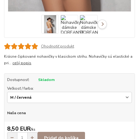
Ohodnotiť produkt
Krásne čipkované nohavičky v klasickom strihu. Nohavičky sú elastické a
pri...
celý popis
Dostupnosť:
Skladom
Veľkosť / farba:
Naša cena
8,50 EUR
/
ks
Pridať do košíka