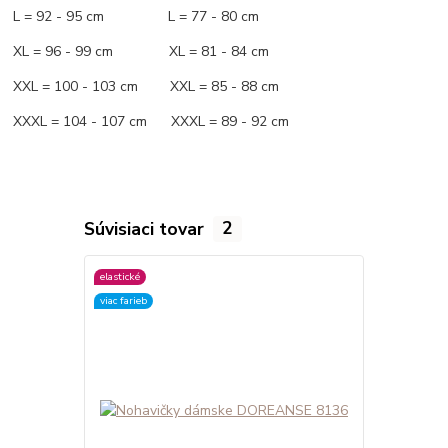
L = 92 - 95 cm L = 77 - 80 cm
XL = 96 - 99 cm XL = 81 - 84 cm
XXL = 100 - 103 cm XXL = 85 - 88 cm
XXXL = 104 - 107 cm XXXL = 89 - 92 cm
Súvisiaci tovar
2
elastické
elastické
viac farieb
viac farieb