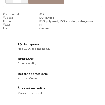
Číslo produktu:
097
Výrobca:
DOREANSE
Materiál:
85% polyamid, 15% elastan, extra jemné
Veľkosť:
M
Farba:
červená
Rýchla doprava
Nad 100€ zdarma na SK
DOREANSE
Záruka kvality
Detailné spracovanie
Poctivá výroba
Špičkové materiály
Vyrobené v Turecku