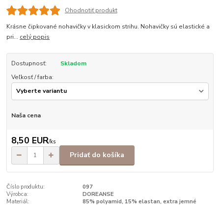
Ohodnotiť produkt
Krásne čipkované nohavičky v klasickom strihu. Nohavičky sú elastické a
pri...
celý popis
Dostupnosť:
Skladom
Veľkosť / farba:
Naša cena
8,50 EUR
/
ks
Pridať do košíka
Číslo produktu:
097
Výrobca:
DOREANSE
Materiál:
85% polyamid, 15% elastan, extra jemné