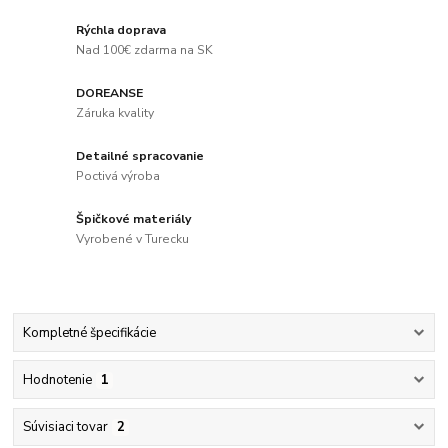
Rýchla doprava
Nad 100€ zdarma na SK
DOREANSE
Záruka kvality
Detailné spracovanie
Poctivá výroba
Špičkové materiály
Vyrobené v Turecku
Kompletné špecifikácie
Hodnotenie
1
Súvisiaci tovar
2