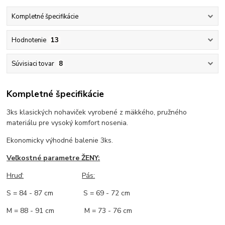
Kompletné špecifikácie
Hodnotenie
13
Súvisiaci tovar
8
Kompletné špecifikácie
3ks klasických nohaviček vyrobené z mäkkého, pružného
materiálu pre vysoký komfort nosenia.
Ekonomicky výhodné balenie 3ks.
Veľkostné parametre ŽENY:
Hruď:
Pás:
S = 84 - 87 cm S = 69 - 72 cm
M = 88 - 91 cm M = 73 - 76 cm