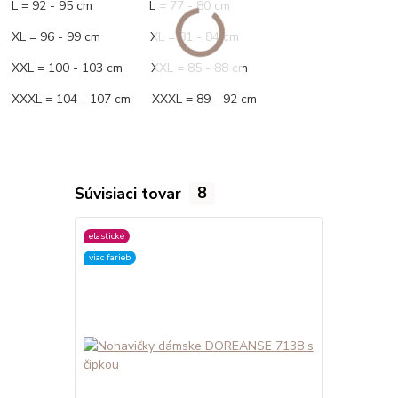
L = 92 - 95 cm L = 77 - 80 cm
XL = 96 - 99 cm XL = 81 - 84 cm
XXL = 100 - 103 cm XXL = 85 - 88 cm
XXXL = 104 - 107 cm XXXL = 89 - 92 cm
Súvisiaci tovar
8
elastické
elastické
viac farieb
viac farieb