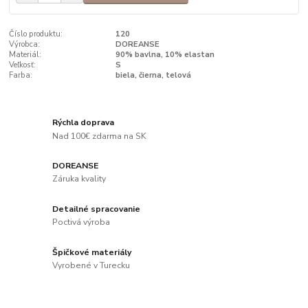
Číslo produktu:
120
Výrobca:
DOREANSE
Materiál:
90% bavlna, 10% elastan
Veľkosť:
S
Farba:
biela, čierna, telová
Rýchla doprava
Nad 100€ zdarma na SK
DOREANSE
Záruka kvality
Detailné spracovanie
Poctivá výroba
Špičkové materiály
Vyrobené v Turecku