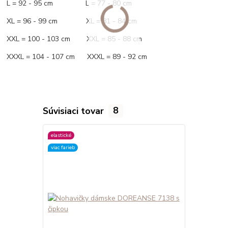
L = 92 - 95 cm L = 77 - 80 cm
XL = 96 - 99 cm XL = 81 - 84 cm
XXL = 100 - 103 cm XXL = 85 - 88 cm
XXXL = 104 - 107 cm XXXL = 89 - 92 cm
Súvisiaci tovar
8
elastické
elastické
viac farieb
viac farieb