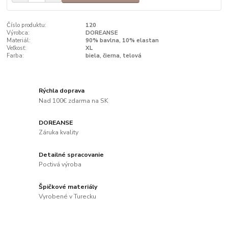
Číslo produktu:
120
Výrobca:
DOREANSE
Materiál:
90% bavlna, 10% elastan
Veľkosť:
XL
Farba:
biela, čierna, telová
Rýchla doprava
Nad 100€ zdarma na SK
DOREANSE
Záruka kvality
Detailné spracovanie
Poctivá výroba
Špičkové materiály
Vyrobené v Turecku