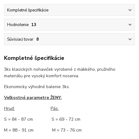
Kompletné špecifikácie
Hodnotenie
13
Súvisiaci tovar
8
Kompletné špecifikácie
3ks klasických nohaviček vyrobené z mäkkého, pružného
materiálu pre vysoký komfort nosenia.
Ekonomicky výhodné balenie 3ks.
Veľkostné parametre ŽENY:
Hruď:
Pás:
S = 84 - 87 cm S = 69 - 72 cm
M = 88 - 91 cm M = 73 - 76 cm